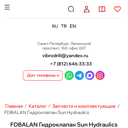
TR
EN
RU
Санкт-Петербург, Ленинский
проспект, 160, офис 607
vibrodrill@yandex.ru
+7 (812) 646-33-33
Доп. телефоны
Главная
/
Каталог
/
Запчасти и комплектующие
/
FDBALAN Гидроклапан Sun Hydraulics
FDBALAN Гидроклапан Sun Hydraulics