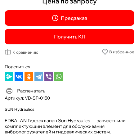
Цена по запросу
Предзаказ
Получить КП
В избранное
К сравнению
Поделиться
Распечатать
Артикул:
VD-SP-0150
SUN Hydraulics
FDBALAN Гидроклапан Sun Hydraulics — запчасть или
комплектующий элемент для обслуживания
вибропогружателей и гидравлических систем.